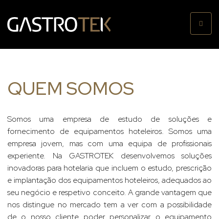
Toggle
naviga
QUEM SOMOS
Somos uma empresa de estudo de soluções e
fornecimento de equipamentos hoteleiros. Somos uma
empresa jovem, mas com uma equipa de profissionais
experiente. Na GASTROTEK desenvolvemos soluções
inovadoras para hotelaria que incluem o estudo, prescrição
e implantação dos equipamentos hoteleiros, adequados ao
seu negócio e respetivo conceito. A grande vantagem que
nos distingue no mercado tem a ver com a possibilidade
de o nosso cliente poder personalizar o equipamento